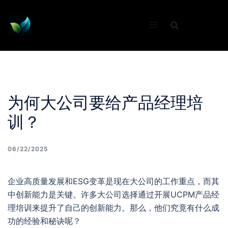
Skip
to
content
为何大公司要给产品经理培
训？
06/22/2025
企业高质量发展和ESG变革是现在大公司的工作重点，而其
中创新能力是关键。许多大公司选择通过开展UCPM产品经
理培训来提升了自己的创新能力。那么，他们究竟有什么成
功的经验和秘诀呢？