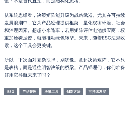
值：不是替代直觉，而是结构化思考。
从系统思维看，决策矩阵能升级为战略武器。尤其在可持续
发展浪潮中，它为产品经理提供框架，量化权衡环境、社会
和治理因素。想想小米造车，若用矩阵评估电池供应商，权
重加给碳足迹，就能推动绿色转型。未来，随着ESG法规收
紧，这个工具会更关键。
所以，下次面对复杂抉择，别犹豫。拿起决策矩阵，它不只
是表格，而是通往明智决策的桥梁。产品经理们，你们准备
好用它导航未来了吗？
ESG
产品管理
决策工具
创新方法
可持续发展