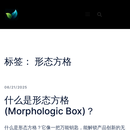
Skip
to
content
标签：
形态方格
06/21/2025
什么是形态方格
(Morphologic Box)？
什么是形态方格？它像一把万能钥匙，能解锁产品创新的无