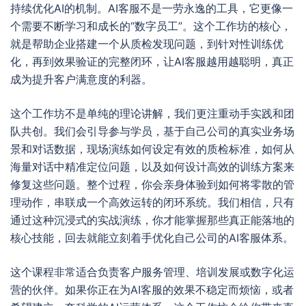
持续优化AI的机制。AI客服不是一劳永逸的工具，它更像一
个需要不断学习和成长的“数字员工”。这个工作坊的核心，
就是帮助企业搭建一个从质检发现问题，到针对性训练优
化，再到效果验证的完整闭环，让AI客服越用越聪明，真正
成为提升客户满意度的利器。
这个工作坊不是单纯的理论讲解，我们更注重动手实践和团
队共创。我们会引导参与学员，基于自己公司的真实业务场
景和对话数据，现场演练如何设定有效的质检标准，如何从
海量对话中精准定位问题，以及如何设计高效的训练方案来
修复这些问题。整个过程，你会亲身体验到如何将零散的管
理动作，串联成一个高效运转的闭环系统。我们相信，只有
通过这种沉浸式的实战演练，你才能掌握那些真正能落地的
核心技能，回去就能立刻着手优化自己公司的AI客服体系。
这个课程非常适合负责客户服务管理、培训发展或数字化运
营的伙伴。如果你正在为AI客服的效果不稳定而烦恼，或者