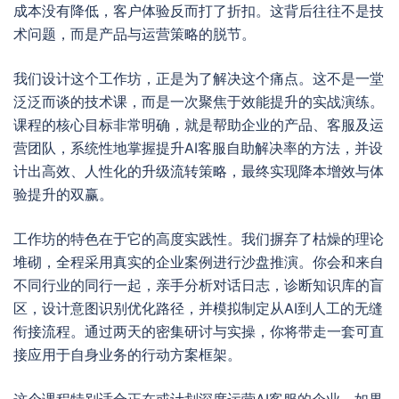
成本没有降低，客户体验反而打了折扣。这背后往往不是技
术问题，而是产品与运营策略的脱节。
我们设计这个工作坊，正是为了解决这个痛点。这不是一堂
泛泛而谈的技术课，而是一次聚焦于效能提升的实战演练。
课程的核心目标非常明确，就是帮助企业的产品、客服及运
营团队，系统性地掌握提升AI客服自助解决率的方法，并设
计出高效、人性化的升级流转策略，最终实现降本增效与体
验提升的双赢。
工作坊的特色在于它的高度实践性。我们摒弃了枯燥的理论
堆砌，全程采用真实的企业案例进行沙盘推演。你会和来自
不同行业的同行一起，亲手分析对话日志，诊断知识库的盲
区，设计意图识别优化路径，并模拟制定从AI到人工的无缝
衔接流程。通过两天的密集研讨与实操，你将带走一套可直
接应用于自身业务的行动方案框架。