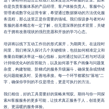
这个课程特别适合正在或计划深度运营AI客服的企业。如果
你是负责客服体系的产品经理、客户体验负责人、客服中心
管理者或数字化运营专家，希望通过数据驱动的方法优化服
务流程，那么这里正是你需要的场域。我们假设参与者对AI
客服的基本概念有一定了解，但无需深厚的技术背景，关键
在于拥有改善现状的强烈意愿和开放的学习心态。
培训将以线下互动工作坊的形式展开，为期两天。在这段时
间里，我们将深入探讨几个关键模块，包括如何精准定义和
衡量自助解决率这一核心指标，如何通过知识工程与对话设
计持续优化AI的应答能力，以及如何基于客户画像与问题复
杂度，构建智能、阶梯式的服务升级漏斗，确保复杂或情绪
化问题能被及时、妥善地承接。每一个环节都紧扣“落地”二
字，确保你学到的不仅是理念，更是可执行的方法。
我们相信，好的工具需要好的策略来驾驭。期待与你一同探
索AI客服服务的更多可能，让技术真正服务于人，创造更高
效、更温暖的服务体验。