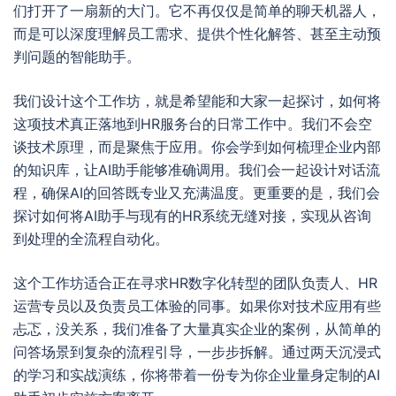
们打开了一扇新的大门。它不再仅仅是简单的聊天机器人，
而是可以深度理解员工需求、提供个性化解答、甚至主动预
判问题的智能助手。
我们设计这个工作坊，就是希望能和大家一起探讨，如何将
这项技术真正落地到HR服务台的日常工作中。我们不会空
谈技术原理，而是聚焦于应用。你会学到如何梳理企业内部
的知识库，让AI助手能够准确调用。我们会一起设计对话流
程，确保AI的回答既专业又充满温度。更重要的是，我们会
探讨如何将AI助手与现有的HR系统无缝对接，实现从咨询
到处理的全流程自动化。
这个工作坊适合正在寻求HR数字化转型的团队负责人、HR
运营专员以及负责员工体验的同事。如果你对技术应用有些
忐忑，没关系，我们准备了大量真实企业的案例，从简单的
问答场景到复杂的流程引导，一步步拆解。通过两天沉浸式
的学习和实战演练，你将带着一份专为你企业量身定制的AI