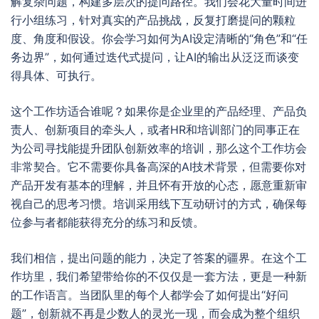
解复杂问题，构建多层次的提问路径。我们会花大量时间进
行小组练习，针对真实的产品挑战，反复打磨提问的颗粒
度、角度和假设。你会学习如何为AI设定清晰的“角色”和“任
务边界”，如何通过迭代式提问，让AI的输出从泛泛而谈变
得具体、可执行。
这个工作坊适合谁呢？如果你是企业里的产品经理、产品负
责人、创新项目的牵头人，或者HR和培训部门的同事正在
为公司寻找能提升团队创新效率的培训，那么这个工作坊会
非常契合。它不需要你具备高深的AI技术背景，但需要你对
产品开发有基本的理解，并且怀有开放的心态，愿意重新审
视自己的思考习惯。培训采用线下互动研讨的方式，确保每
位参与者都能获得充分的练习和反馈。
我们相信，提出问题的能力，决定了答案的疆界。在这个工
作坊里，我们希望带给你的不仅仅是一套方法，更是一种新
的工作语言。当团队里的每个人都学会了如何提出“好问
题”，创新就不再是少数人的灵光一现，而会成为整个组织