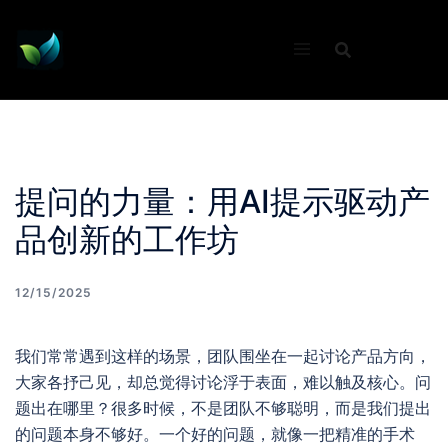
Skip
to
content
提问的力量：用AI提示驱动产
品创新的工作坊
12/15/2025
我们常常遇到这样的场景，团队围坐在一起讨论产品方向，
大家各抒己见，却总觉得讨论浮于表面，难以触及核心。问
题出在哪里？很多时候，不是团队不够聪明，而是我们提出
的问题本身不够好。一个好的问题，就像一把精准的手术