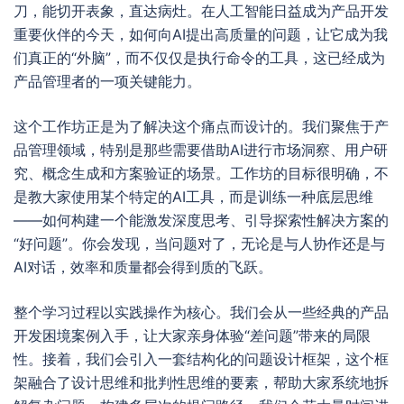
刀，能切开表象，直达病灶。在人工智能日益成为产品开发
重要伙伴的今天，如何向AI提出高质量的问题，让它成为我
们真正的“外脑”，而不仅仅是执行命令的工具，这已经成为
产品管理者的一项关键能力。
这个工作坊正是为了解决这个痛点而设计的。我们聚焦于产
品管理领域，特别是那些需要借助AI进行市场洞察、用户研
究、概念生成和方案验证的场景。工作坊的目标很明确，不
是教大家使用某个特定的AI工具，而是训练一种底层思维
——如何构建一个能激发深度思考、引导探索性解决方案的
“好问题”。你会发现，当问题对了，无论是与人协作还是与
AI对话，效率和质量都会得到质的飞跃。
整个学习过程以实践操作为核心。我们会从一些经典的产品
开发困境案例入手，让大家亲身体验“差问题”带来的局限
性。接着，我们会引入一套结构化的问题设计框架，这个框
架融合了设计思维和批判性思维的要素，帮助大家系统地拆