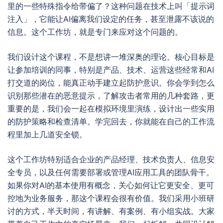
里的一些特殊指令给带偏了？这种问题在技术上叫「提示词
注入」，它能让AI偏离我们设定的任务，甚至泄露不该说的
信息。这个工作坊，就是专门来应对这个问题的。
我们设计这个课程，不是想讲一堆深奥的理论。核心目标是
让参加培训的同事，特别是产品、技术、运营这些经常和AI
打交道的岗位，能真正动手建立起防护意识。你会学到怎么
识别那些潜在的恶意提示，了解攻击者常用的几种套路，更
重要的是，我们会一起在模拟环境里演练，设计出一些实用
的防护策略和检查清单。学完回去，你就能在自己的工作流
程里加上几道安全锁。
这个工作坊特别适合企业的产品经理、技术负责人、信息安
全专员，以及任何需要部署或管理AI应用工具的团队骨干。
如果你对AI的基本使用有概念，关心如何让它更安全、更可
控地为业务服务，那这个课程会很有价值。我们采用小班研
讨的方式，半天时间，有讲解、有案例、有小组实战。大家