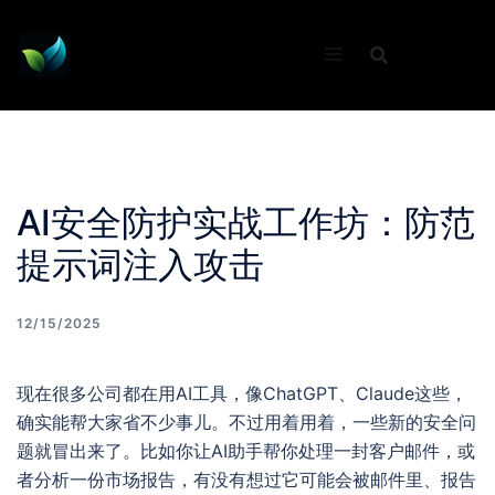
Skip
to
content
AI安全防护实战工作坊：防范
提示词注入攻击
12/15/2025
现在很多公司都在用AI工具，像ChatGPT、Claude这些，
确实能帮大家省不少事儿。不过用着用着，一些新的安全问
题就冒出来了。比如你让AI助手帮你处理一封客户邮件，或
者分析一份市场报告，有没有想过它可能会被邮件里、报告