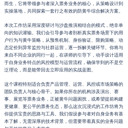
而生，它将带领参与者深入票务业务的核心，从策略设计到
实操落地，共同探索一套行之有效的防黄牛综合解决方案。
本次工作坊采用深度研讨与沙盘推演相结合的模式，绝非单
向的知识灌输。我们会引导参与者剖析真实票务场景下的用
户行为与黄牛策略，从预售机制、身份验证、限购策略、动
态定价到异常监控与社群运营，逐一拆解关键环节。你将与
来自不同企业的同行一起，在讲师的引导下，动手设计适用
于自身业务特点的风控模型与运营流程，确保学到的不是空
泛理论，而是能带回去立即应用的实战蓝图。
这个课程特别适合负责产品管理、运营、风控或市场策略的
团队负责人与核心骨干。如果你所在的机构涉及演出、赛
事、展览等票务业务，正被黄牛问题困扰，或希望提前构建
更健康、更公平的票务生态，那么这次沉浸式的工作坊将为
你提供宝贵的思路与工具。我们假设参与者对自身业务有基
本了解，无需深厚的技术背景，但需要带着真实的业务问题