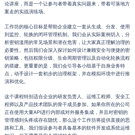
论讲座，而是一个让参与者带着真实问题来，带着可落地方
案走的实战演练场。
工作坊的核心目标是帮助企业建立一套从生成、分发、使用
到监控、轮换的闭环管理机制。我们会从实际案例切入，分
析密钥滥用的常见场景和潜在危害，让大家真正理解治理的
必要性。然后我们会深入探讨如何设计兼顾安全与便捷的密
钥策略，包括权限分级、生命周期管理以及自动化轮换流程
的搭建。更重要的是，我们会引导各小组基于自身业务特
点，动手设计一套初步的治理框架，并在模拟环境中进行推
演和优化。
这个课程特别适合企业的研发负责人、运维工程师、安全工
程师以及产品技术团队的骨干成员参加。如果你所在的公司
正在使用大量API进行内部或对外服务集成，并且对密钥的
管理感到头疼或存在隐忧，那么这个工作坊将提供直接的思
路和工具。我们假设参与者具备基本的软件开发或系统运维