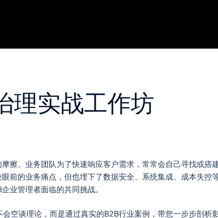
T治理实战工作坊
的摩擦。业务团队为了快速响应客户需求，常常会自己寻找或搭建
决眼前的业务痛点，但也埋下了数据安全、系统集成、成本失控等
B企业管理者面临的共同挑战。
会空谈理论，而是通过真实的B2B行业案例，带您一步步剖析影