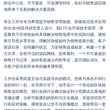
的去中心化、不可篡改、可追溯等特性，恰好为销售追踪领
域带来了全新的解决方案思路。
本次工作坊专为希望提升销售管理效能、探索前沿技术应用
的企业HR及培训负责人设计。我们不会空谈技术原理，而
是聚焦于区块链如何具体解决销售场景中的实际问题。课程
将引导您从零开始，理解区块链如何为销售线索分配、客户
跟进记录、合同履约状态、乃至销售提成核算，构建一个多
方共享、全程可信的追踪网络。您将看到，一个不可篡改的
销售行为记录，如何有效减少内部争议，提升团队信任，并
为客户提供前所未有的服务透明度。
工作坊采用高度互动与实践导向的模式。您将与来自不同行
业的同行一起，在导师引导下，动手设计一个简化的区块链
销售追踪模型。我们会探讨从概念验证到小范围试点落地的
关键步骤，分析可能遇到的组织与文化挑战，并提供切实可
行的应对策略。课程旨在让您不仅听懂概念，更能带回一套