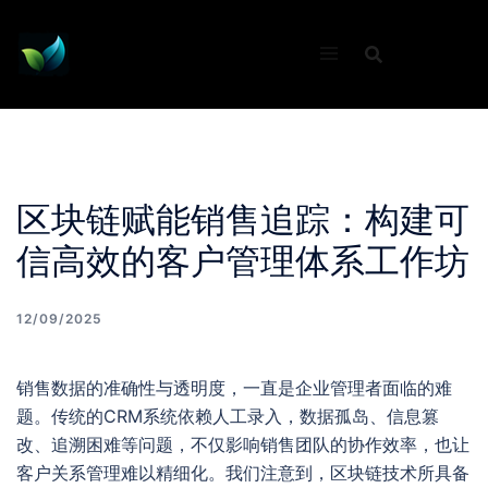
Skip
to
content
区块链赋能销售追踪：构建可
信高效的客户管理体系工作坊
12/09/2025
销售数据的准确性与透明度，一直是企业管理者面临的难
题。传统的CRM系统依赖人工录入，数据孤岛、信息篡
改、追溯困难等问题，不仅影响销售团队的协作效率，也让
客户关系管理难以精细化。我们注意到，区块链技术所具备