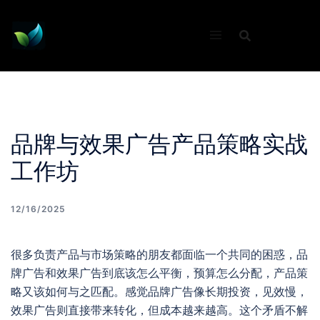
Skip
to
content
品牌与效果广告产品策略实战
工作坊
12/16/2025
很多负责产品与市场策略的朋友都面临一个共同的困惑，品
牌广告和效果广告到底该怎么平衡，预算怎么分配，产品策
略又该如何与之匹配。感觉品牌广告像长期投资，见效慢，
效果广告则直接带来转化，但成本越来越高。这个矛盾不解