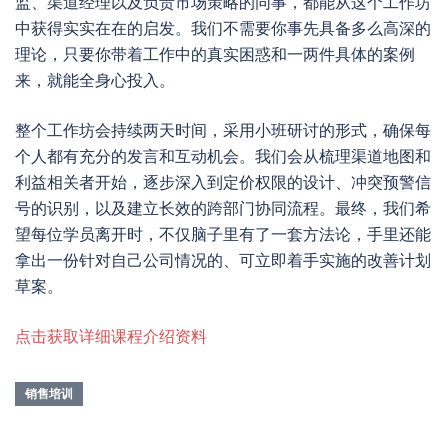
监、渠道经理以及负责市场策略的同事，都能从这个工作坊
中获得实实在在的启发。我们不需要你事先具备多么高深的
理论，只要你带着工作中的真实困惑和一两件具体的案例
来，就能全身心投入。
整个工作坊会持续两天时间，采用小班研讨的形式，确保每
个人都有充分的发言和互动机会。我们会从梳理渠道地图和
利益相关者开始，逐步深入到定价权限的设计、冲突预警信
号的识别，以及建立长效的跨部门协同流程。最终，我们希
望每位学员离开时，不仅脑子里有了一套方法论，手里还能
拿出一份针对自己公司情况的、可立即着手实施的改善计划
草案。
点击获取详细课程介绍资料
销售培训