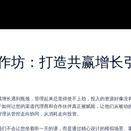
作坊：打造共赢增长
绩增长遇到瓶颈，管理起来总觉得使不上劲，投入的资源好像没
于如何让您的渠道代理商和合作伙伴真正被赋能，让他们从被动
管理从管控走向协同，从消耗走向投资。
我们不会让您坐着听一天的课，而是通过精心设计的模拟场景、