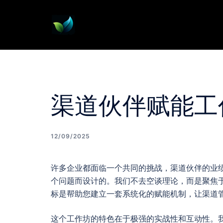
Skip
to
content
渠道伙伴赋能工
12/09/2025
许多企业都面临一个共同的挑战，渠道伙伴的业
个问题而设计的。我们不去空谈理论，而是聚焦
标是帮助您建立一套系统化的赋能机制，让渠道
这个工作坊的特色在于极强的实战性和互动性。