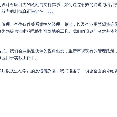
何设计有吸引力的激励与支持体系，如何通过有效的沟通与培训
让双方的利益真正绑定在一起。
售管理、合作伙伴关系维护的经理、总监，以及企业里希望提升
将为您提供清晰的思路和可落地的工具。我们假设参与者对基本
方式。我们会从渠道伙伴的视角出发，重新审视现有的管理政策
刻应用于实际工作中。
模块以及过往学员的反馈感兴趣，我们准备了一份更全面的介绍