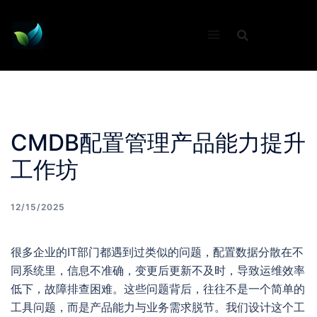
Skip
to
content
CMDB配置管理产品能力提升
工作坊
12/15/2025
很多企业的IT部门都遇到过类似的问题，配置数据分散在不
同系统里，信息不准确，变更后更新不及时，导致运维效率
低下，故障排查困难。这些问题背后，往往不是一个简单的
工具问题，而是产品能力与业务需求脱节。我们设计这个工