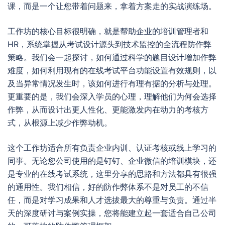
课，而是一个让您带着问题来，拿着方案走的实战演练场。
工作坊的核心目标很明确，就是帮助企业的培训管理者和
HR，系统掌握从考试设计源头到技术监控的全流程防作弊
策略。我们会一起探讨，如何通过科学的题目设计增加作弊
难度，如何利用现有的在线考试平台功能设置有效规则，以
及当异常情况发生时，该如何进行有理有据的分析与处理。
更重要的是，我们会深入学员的心理，理解他们为何会选择
作弊，从而设计出更人性化、更能激发内在动力的考核方
式，从根源上减少作弊动机。
这个工作坊适合所有负责企业内训、认证考核或线上学习的
同事。无论您公司使用的是钉钉、企业微信的培训模块，还
是专业的在线考试系统，这里分享的思路和方法都具有很强
的通用性。我们相信，好的防作弊体系不是对员工的不信
任，而是对学习成果和人才选拔最大的尊重与负责。通过半
天的深度研讨与案例实操，您将能建立起一套适合自己公司