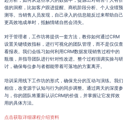
起分析，如何从这些录入的数据中，提炼出对销售个人有价
值的洞察，比如客户跟进提醒、商机阶段分析、个人业绩预
测等。当销售人员发现，自己录入的信息能反过来帮助自己
更高效地成单时，抵触情绪自然会消失。
对于管理者，工作坊将提供一套方法，教你如何通过CRM
设置关键绩效指标，进行可视化的团队管理，而不是仅仅查
看报表。我们会练习如何利用CRM数据发现销售过程中的
瓶颈，并指导团队进行针对性改进。整个过程强调实操与研
讨，确保每位参与者都能带着可落地的方案离开。
培训采用线下工作坊的形式，确保充分的互动与演练。我们
相信，改变源于认知与行为的同步调整。通过两天的深度参
与，你的团队将重新认识CRM的价值，并掌握让它发挥效
用的具体方法。
点击获取详细课程介绍资料