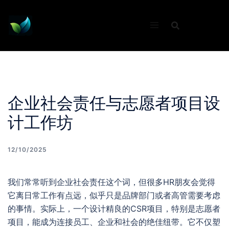
Skip
to
content
企业社会责任与志愿者项目设
计工作坊
12/10/2025
我们常常听到企业社会责任这个词，但很多HR朋友会觉得
它离日常工作有点远，似乎只是品牌部门或者高管需要考虑
的事情。实际上，一个设计精良的CSR项目，特别是志愿者
项目，能成为连接员工、企业和社会的绝佳纽带。它不仅塑