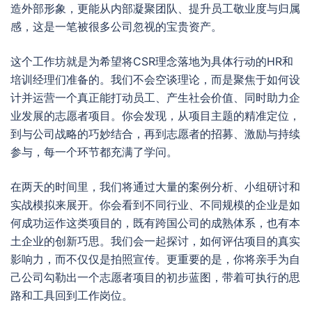
造外部形象，更能从内部凝聚团队、提升员工敬业度与归属
感，这是一笔被很多公司忽视的宝贵资产。
这个工作坊就是为希望将CSR理念落地为具体行动的HR和
培训经理们准备的。我们不会空谈理论，而是聚焦于如何设
计并运营一个真正能打动员工、产生社会价值、同时助力企
业发展的志愿者项目。你会发现，从项目主题的精准定位，
到与公司战略的巧妙结合，再到志愿者的招募、激励与持续
参与，每一个环节都充满了学问。
在两天的时间里，我们将通过大量的案例分析、小组研讨和
实战模拟来展开。你会看到不同行业、不同规模的企业是如
何成功运作这类项目的，既有跨国公司的成熟体系，也有本
土企业的创新巧思。我们会一起探讨，如何评估项目的真实
影响力，而不仅仅是拍照宣传。更重要的是，你将亲手为自
己公司勾勒出一个志愿者项目的初步蓝图，带着可执行的思
路和工具回到工作岗位。