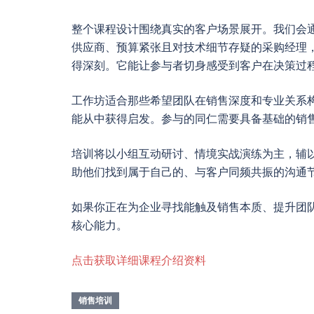
整个课程设计围绕真实的客户场景展开。我们会通
供应商、预算紧张且对技术细节存疑的采购经理
得深刻。它能让参与者切身感受到客户在决策过
工作坊适合那些希望团队在销售深度和专业关系
能从中获得启发。参与的同仁需要具备基础的销
培训将以小组互动研讨、情境实战演练为主，辅以
助他们找到属于自己的、与客户同频共振的沟通
如果你正在为企业寻找能触及销售本质、提升团
核心能力。
点击获取详细课程介绍资料
销售培训