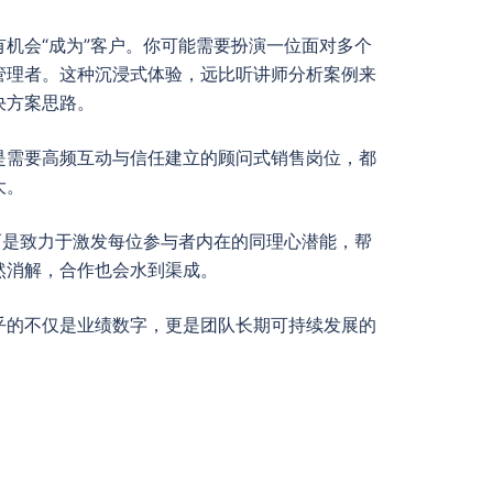
机会“成为”客户。你可能需要扮演一位面对多个
管理者。这种沉浸式体验，远比听讲师分析案例来
决方案思路。
是需要高频互动与信任建立的顾问式销售岗位，都
大。
而是致力于激发每位参与者内在的同理心潜能，帮
然消解，合作也会水到渠成。
乎的不仅是业绩数字，更是团队长期可持续发展的