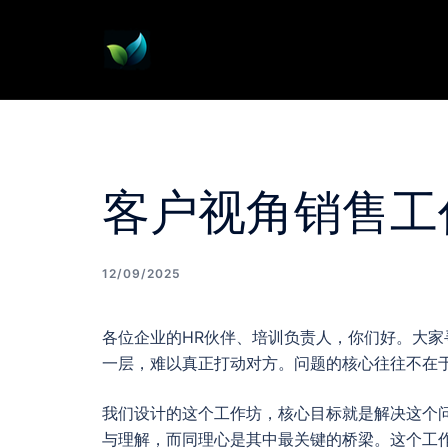
Skip
to
content
客户视角销售工
12/09/2025
各位企业的HR伙伴、培训负责人，你们好。大
一层，难以真正打动对方。问题的核心往往不在于
我们设计的这个工作坊，核心目标就是解决这个
与理解，而同理心是其中最关键的桥梁。这个工作