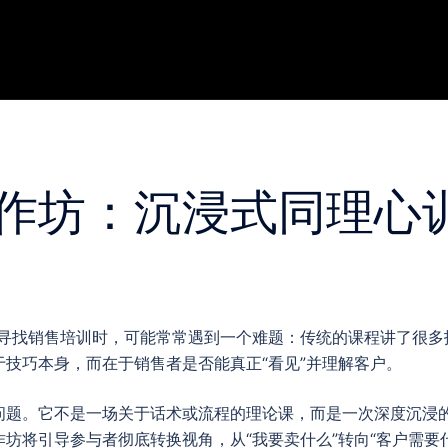
作坊：沉浸式同理心
家寻找销售培训时，可能常常遇到一个难题：传统的课程讲了很多
技巧本身，而在于销售者是否能真正“看见”并理解客户。
问题。它不是一场关于话术或流程的理论课，而是一次深度沉浸
坊将引导参与者彻底转换视角，从“我要卖什么”转向“客户需要