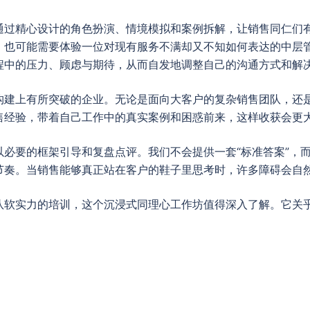
过精心设计的角色扮演、情境模拟和案例拆解，让销售同仁们有
，也可能需要体验一位对现有服务不满却又不知如何表达的中层
程中的压力、顾虑与期待，从而自发地调整自己的沟通方式和解
构建上有所突破的企业。无论是面向大客户的复杂销售团队，还
售经验，带着自己工作中的真实案例和困惑前来，这样收获会更
必要的框架引导和复盘点评。我们不会提供一套“标准答案”，
节奏。当销售能够真正站在客户的鞋子里思考时，许多障碍会自
队软实力的培训，这个沉浸式同理心工作坊值得深入了解。它关