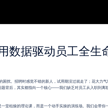
用数据驱动员工全生
似的困扰。招聘时感觉不错的新人，试用期没过就走了；花大力气
问题背后，其实都指向一个核心——我们缺乏对员工从入职到离
是一堂枯燥的理论课，而是一个动手实操的演练场。我们会带你