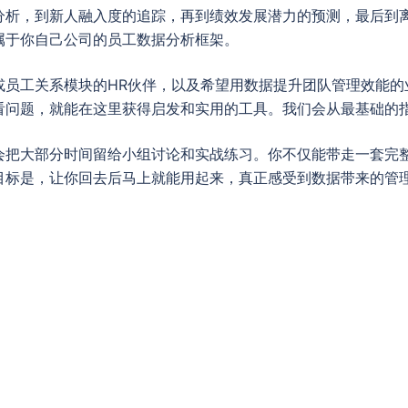
分析，到新人融入度的追踪，再到绩效发展潜力的预测，最后到
属于你自己公司的员工数据分析框架。
或员工关系模块的HR伙伴，以及希望用数据提升团队管理效能的
看问题，就能在这里获得启发和实用的工具。我们会从最基础的
会把大部分时间留给小组讨论和实战练习。你不仅能带走一套完
目标是，让你回去后马上就能用起来，真正感受到数据带来的管