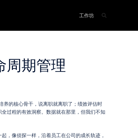
工作坊
命周期管理
培养的核心骨干，说离职就离职了；绩效评估时
职全过程的有效洞察。数据就在那里，但我们不知
一起，像侦探一样，沿着员工在公司的成长轨迹，