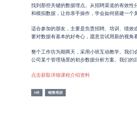
找到那些关键的数据埋点。从招聘渠道的有效性
和模拟数据，让你亲手操作，学会如何搭建一个
适合参加的朋友，主要是负责招聘、培训、绩效
要对数据有基本的好奇心，愿意尝试用新的视角
整个工作坊为期两天，采用小班互动教学。我们
公司某个管理场景的初步数据分析方案。我们的
点击获取详细课程介绍资料
HR
销售培训