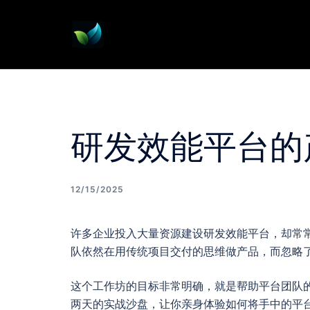
Skip
to
content
研发效能平台的
12/15/2025
许多企业投入大量资源建设研发效能平台，却常
队依然在用传统项目交付的思维做产品，而忽略
这个工作坊的目标非常明确，就是帮助平台团队
两天的实战沙盘，让你亲身体验如何将手中的平