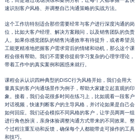
论，而是通过现场演练和案例分析，让每个人都掌握一套快
速识别客户风格、并调整自己沟通策略的实战方法。
这个工作坊特别适合那些需要经常与客户进行深度沟通的岗
位，比如大客户经理、解决方案顾问，以及销售团队的负责
人。如果你感觉团队的销售沟通效率有待提升，或者希望员
工能更精准地把握客户需求背后的情绪和动机，那么这个课
程会很有帮助。我们不需要你提前学习复杂的心理学理论，
带着工作中的真实案例和困惑来就行。
课程会从认识四种典型的DISC行为风格开始，我们会用大
量真实的客户沟通场景作为例子，帮助大家建立起直观的印
象。接着，我们会花很多时间在练习上，比如观看一段客户
对话视频，快速判断客户的主导风格，并讨论如果是自己会
如何回应。我们还会模拟不同风格的客户，让学员两两一组
进行角色扮演，亲身体验调整沟通方式带来的不同效果。整
个过程注重互动和反馈，确保每个人都能带走可操作的工具
和技巧。