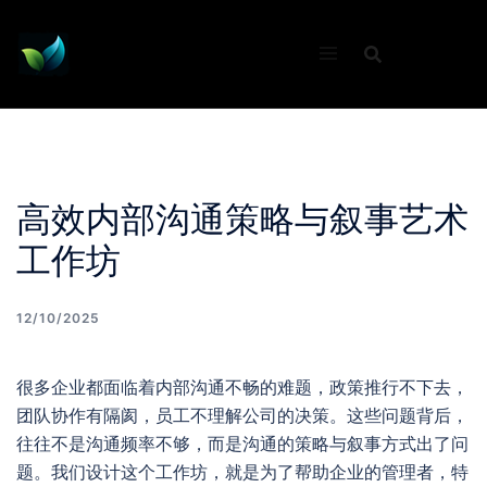
Skip
to
content
高效内部沟通策略与叙事艺术
工作坊
12/10/2025
很多企业都面临着内部沟通不畅的难题，政策推行不下去，
团队协作有隔阂，员工不理解公司的决策。这些问题背后，
往往不是沟通频率不够，而是沟通的策略与叙事方式出了问
题。我们设计这个工作坊，就是为了帮助企业的管理者，特