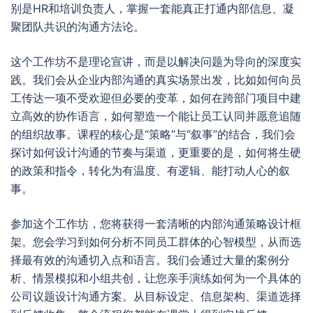
别是HR和培训负责人，掌握一套能真正打通内部信息、凝
聚团队共识的沟通方法论。
这个工作坊不是理论宣讲，而是以解决问题为导向的深度实
践。我们会从企业内部沟通的真实场景出发，比如如何向员
工传达一项不受欢迎但必要的变革，如何在跨部门项目中建
立高效的协作语言，如何塑造一个能让员工认同并愿意追随
的组织故事。课程的核心是“策略”与“叙事”的结合，我们会
探讨如何设计沟通的节奏与渠道，更重要的是，如何将生硬
的政策和指令，转化为有温度、有逻辑、能打动人心的叙
事。
参加这个工作坊，您将获得一套清晰的内部沟通策略设计框
架。您会学习到如何分析不同员工群体的心智模型，从而选
择最有效的沟通切入点和语言。我们会通过大量的案例分
析、情景模拟和小组共创，让您亲手演练如何为一个具体的
公司议题设计沟通方案。从目标设定、信息架构、渠道选择