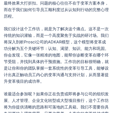
最终效果大打折扣。问题的核心往往不在于变革方案本身，
而在于我们如何引导员工顺利度过从认知到行动的完整心理
历程。
我们设计这个工作坊，就是为了解决这个痛点。这不是一次
传统的知识灌输，而是一个高度聚焦于实战的研讨场。我们
将深入剖析Prosci公司的ADKAR模型，这个模型将变革成
功分解为五个关键环节：认知、渴望、知识、能力和巩固。
你会发现，它像一张精准的地图，能帮你诊断变革在哪个环
节受阻，并找到具体的干预措施。工作坊的目标很明确，就
是让你和你的团队掌握一套系统性的变革引导工具，能够设
计出真正触动员工内心的变革沟通与支持计划，从而显著提
升变革项目的成功率。
谁最适合参加呢？如果你正在负责或即将参与公司的组织发
展、人才管理、企业文化转型或大型项目推行，这个工作坊
将为你提供清晰的思路和可落地的工具箱。我们不需要你具