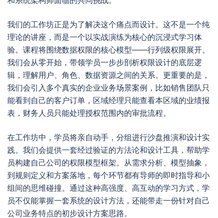
和系统架构师面临的共同挑战。
我们的工作坊正是为了解决这个痛点而设计。这不是一个纯
理论的讲座，而是一个以实战演练为核心的沉浸式学习体
验。课程将围绕数据权限的核心模型——行列级权限展开。
我们会从零开始，带领学员一步步剖析权限设计的底层逻
辑，理解用户、角色、数据资源之间的关系。更重要的是，
我们会引入多个真实的企业业务场景案例，比如销售团队只
能看到自己的客户订单，区域经理只能查看本区域的业绩报
表，财务人员只能处理授权范围内的审批流程。
在工作坊中，学员将亲自动手，分组进行沙盘推演和设计实
践。我们会提供一套经过验证的方法论和设计工具，帮助学
员构建自己公司的权限模型框架。从需求分析、模型抽象，
到规则定义和方案落地，每个环节都有导师的即时指导和小
组间的思维碰撞。通过这种高强度、高互动的学习方式，学
员不仅能掌握一套系统的设计方法，还能带走一份针对自己
公司业务特点的初步设计方案思路。