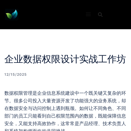
Skip
to
content
企业数据权限设计实战工作坊
12/15/2025
数据权限管理是企业信息系统建设中一个既关键又复杂的环
节。很多公司投入大量资源开发了功能强大的业务系统，却
在数据安全与访问控制上遇到瓶颈。如何让不同角色、不同
部门的员工只能看到自己权限范围内的数据，既能保障信息
安全，又能支持高效协作，这常常是产品经理、技术负责人