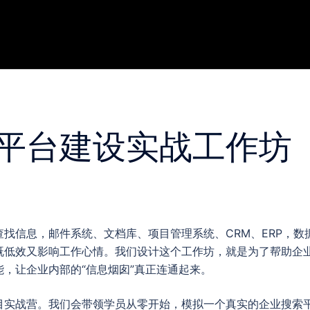
平台建设实战工作坊
找信息，邮件系统、文档库、项目管理系统、CRM、ERP，
既低效又影响工作心情。我们设计这个工作坊，就是为了帮助企
，让企业内部的“信息烟囱”真正连通起来。
目实战营。我们会带领学员从零开始，模拟一个真实的企业搜索