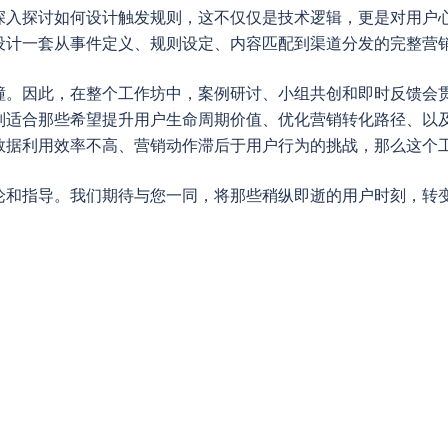
深入探讨如何设计触发规则，这不仅仅是技术逻辑，更是对用户
设计一套从事件定义、规则设定、内容匹配到渠道分发的完整营
撞。因此，在整个工作坊中，案例研讨、小组共创和即时反馈会
别适合那些希望提升用户生命周期价值、优化营销转化路径、以
数据利用效率不高、营销动作滞后于用户行为的挑战，那么这个
论和指导。我们期待与您一同，将那些稍纵即逝的用户时刻，转