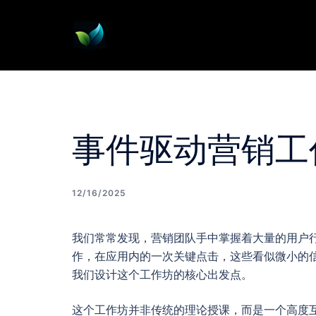
Skip
to
content
事件驱动营销工
12/16/2025
我们常常发现，营销团队手中掌握着大量的用户
作，在应用内的一次关键点击，这些看似微小的
我们设计这个工作坊的核心出发点。
这个工作坊并非传统的理论授课，而是一个高度