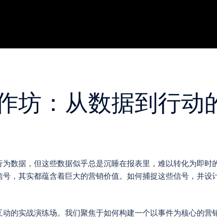
作坊：从数据到行动
行为数据，但这些数据似乎总是沉睡在报表里，难以转化为即时
信号，其实都蕴含着巨大的营销价值。如何捕捉这些信号，并设
互动的实战演练场。我们聚焦于如何构建一个以事件为核心的营