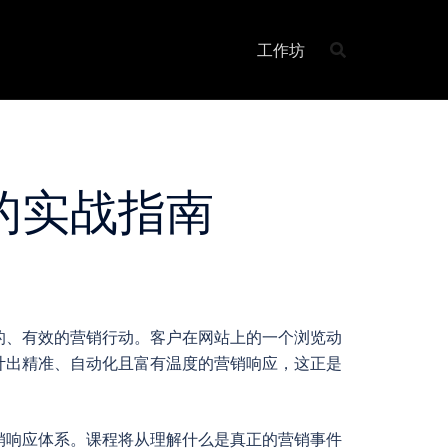
工作坊
的实战指南
的、有效的营销行动。客户在网站上的一个浏览动
计出精准、自动化且富有温度的营销响应，这正是
销响应体系。课程将从理解什么是真正的营销事件