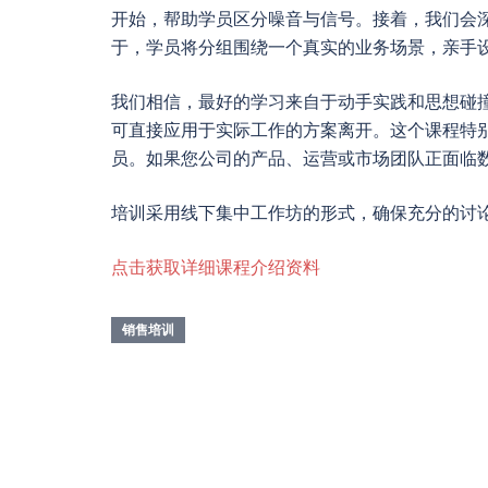
开始，帮助学员区分噪音与信号。接着，我们会
于，学员将分组围绕一个真实的业务场景，亲手
我们相信，最好的学习来自于动手实践和思想碰
可直接应用于实际工作的方案离开。这个课程特
员。如果您公司的产品、运营或市场团队正面临
培训采用线下集中工作坊的形式，确保充分的讨
点击获取详细课程介绍资料
销售培训