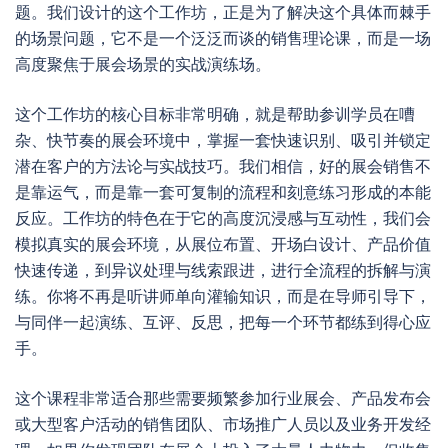
题。我们设计的这个工作坊，正是为了解决这个具体而棘手
的场景问题，它不是一个泛泛而谈的销售理论课，而是一场
高度聚焦于展会场景的实战演练场。
这个工作坊的核心目标非常明确，就是帮助参训学员在嘈
杂、快节奏的展会环境中，掌握一套快速识别、吸引并锁定
潜在客户的方法论与实战技巧。我们相信，好的展会销售不
是靠运气，而是靠一套可复制的流程和刻意练习形成的本能
反应。工作坊的特色在于它的高度沉浸感与互动性，我们会
模拟真实的展会环境，从展位布置、开场白设计、产品价值
快速传递，到异议处理与线索跟进，进行全流程的拆解与演
练。你将不再是听讲师单向灌输知识，而是在导师引导下，
与同伴一起演练、互评、反思，把每一个环节都练到得心应
手。
这个课程非常适合那些需要频繁参加行业展会、产品发布会
或大型客户活动的销售团队、市场推广人员以及业务开发经