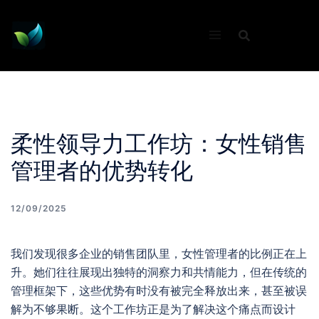
Skip
to
content
柔性领导力工作坊：女性销售
管理者的优势转化
12/09/2025
我们发现很多企业的销售团队里，女性管理者的比例正在上
升。她们往往展现出独特的洞察力和共情能力，但在传统的
管理框架下，这些优势有时没有被完全释放出来，甚至被误
解为不够果断。这个工作坊正是为了解决这个痛点而设计