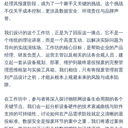
处理其报废阶段，成为了一个棘手又关键的挑战。这个挑战
不仅关乎成本控制，更涉及数据安全、环境责任与品牌声
誉。
我们设计的这个工作坊，正是为了回应这一痛点。它不是一
个传统的理论讲座，而是一个高度互动、以解决实际问题为
导向的实战演练场。工作坊的核心目标，是帮助企业的产品
经理、研发负责人、运营主管以及相关的法务合规人员，建
立起一套从设备规划、部署、维护到最终退役报废的完整管
理思维框架与实操工具箱。我们相信，只有将报废管理前置
到产品设计之初，才能从根本上规避未来的风险与成本陷
阱。
在工作坊中，参与者将深入探讨物联网设备生命周期的各个
关键节点。我们会一起分析设备硬件的技术衰减曲线与软件
支持的可持续性，讨论如何在产品需求阶段就定义清晰的退
役标准。数据安全是报废环节的重中之重，我们将通过案例