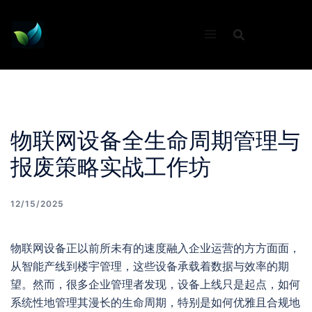
Skip
to
content
物联网设备全生命周期管理与
报废策略实战工作坊
12/15/2025
物联网设备正以前所未有的速度融入企业运营的方方面面，
从智能产线到楼宇管理，这些设备承载着数据与效率的期
望。然而，很多企业管理者发现，设备上线只是起点，如何
系统性地管理其漫长的生命周期，特别是如何优雅且合规地