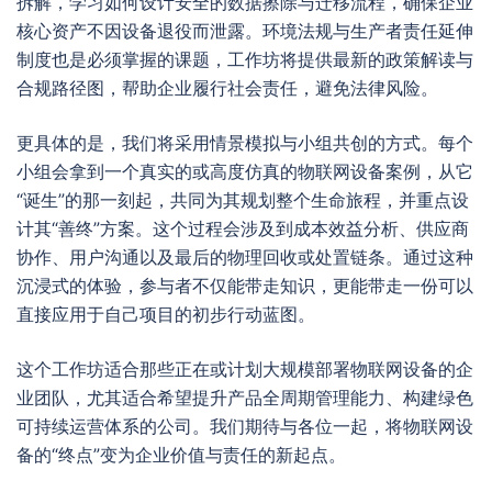
拆解，学习如何设计安全的数据擦除与迁移流程，确保企业
核心资产不因设备退役而泄露。环境法规与生产者责任延伸
制度也是必须掌握的课题，工作坊将提供最新的政策解读与
合规路径图，帮助企业履行社会责任，避免法律风险。
更具体的是，我们将采用情景模拟与小组共创的方式。每个
小组会拿到一个真实的或高度仿真的物联网设备案例，从它
“诞生”的那一刻起，共同为其规划整个生命旅程，并重点设
计其“善终”方案。这个过程会涉及到成本效益分析、供应商
协作、用户沟通以及最后的物理回收或处置链条。通过这种
沉浸式的体验，参与者不仅能带走知识，更能带走一份可以
直接应用于自己项目的初步行动蓝图。
这个工作坊适合那些正在或计划大规模部署物联网设备的企
业团队，尤其适合希望提升产品全周期管理能力、构建绿色
可持续运营体系的公司。我们期待与各位一起，将物联网设
备的“终点”变为企业价值与责任的新起点。