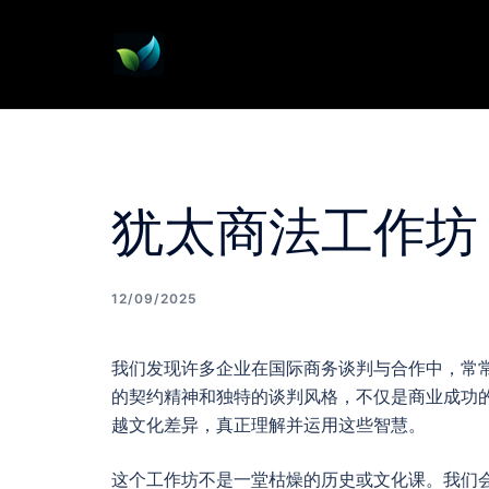
Skip
to
content
犹太商法工作坊
12/09/2025
我们发现许多企业在国际商务谈判与合作中，常
的契约精神和独特的谈判风格，不仅是商业成功
越文化差异，真正理解并运用这些智慧。
这个工作坊不是一堂枯燥的历史或文化课。我们