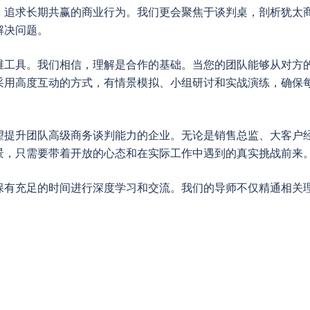
、追求长期共赢的商业行为。我们更会聚焦于谈判桌，剖析犹太
解决问题。
维工具。我们相信，理解是合作的基础。当您的团队能够从对方
采用高度互动的方式，有情景模拟、小组研讨和实战演练，确保
望提升团队高级商务谈判能力的企业。无论是销售总监、大客户
景，只需要带着开放的心态和在实际工作中遇到的真实挑战前来
保有充足的时间进行深度学习和交流。我们的导师不仅精通相关