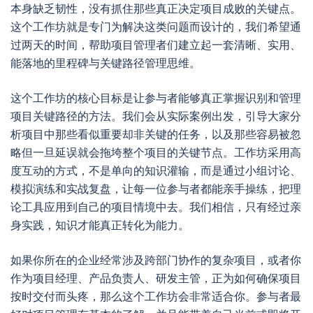
本身缺乏韧性，没有抓住那些真正决定项目成败的关键点。
这个工作坊就是专门为解决这类问题而设计的，我们希望通
过两天的时间，帮助项目管理者们建立起一套清晰、实用、
能落地的里程碑与关键路径管理思维。
这个工作坊的核心目标是让参与者能够真正掌握识别和管理
项目关键路径的方法。我们会从实际案例出发，引导大家分
析项目中那些看似重要却非关键的任务，以及那些容易被忽
略但一旦延误就会拖垮整个项目的关键节点。工作坊采用高
度互动的方式，不是单向的知识灌输，而是通过小组讨论、
模拟演练和实战复盘，让每一位参与者都能亲手操练，把理
论工具应用到自己的项目情境中去。我们相信，只有经过亲
身实践，知识才能真正转化为能力。
如果你所在的企业经常涉及跨部门协作的复杂项目，或者你
作为项目经理、产品负责人、研发主管，正为如何确保项目
按时交付而头疼，那么这个工作坊会非常适合你。参与者最