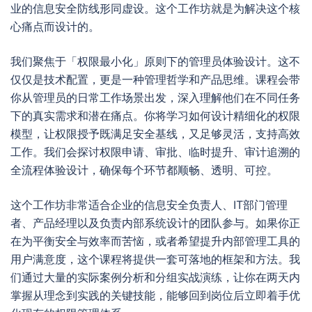
业的信息安全防线形同虚设。这个工作坊就是为解决这个核
心痛点而设计的。
我们聚焦于「权限最小化」原则下的管理员体验设计。这不
仅仅是技术配置，更是一种管理哲学和产品思维。课程会带
你从管理员的日常工作场景出发，深入理解他们在不同任务
下的真实需求和潜在痛点。你将学习如何设计精细化的权限
模型，让权限授予既满足安全基线，又足够灵活，支持高效
工作。我们会探讨权限申请、审批、临时提升、审计追溯的
全流程体验设计，确保每个环节都顺畅、透明、可控。
这个工作坊非常适合企业的信息安全负责人、IT部门管理
者、产品经理以及负责内部系统设计的团队参与。如果你正
在为平衡安全与效率而苦恼，或者希望提升内部管理工具的
用户满意度，这个课程将提供一套可落地的框架和方法。我
们通过大量的实际案例分析和分组实战演练，让你在两天内
掌握从理念到实践的关键技能，能够回到岗位后立即着手优