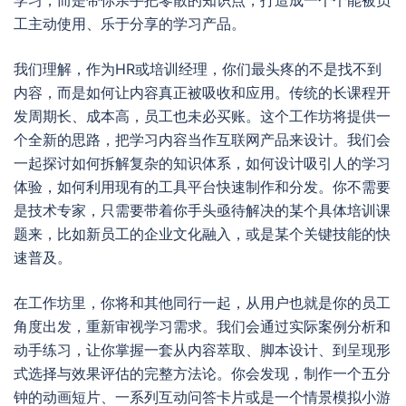
学习，而是带你亲手把零散的知识点，打造成一个个能被员
工主动使用、乐于分享的学习产品。
我们理解，作为HR或培训经理，你们最头疼的不是找不到
内容，而是如何让内容真正被吸收和应用。传统的长课程开
发周期长、成本高，员工也未必买账。这个工作坊将提供一
个全新的思路，把学习内容当作互联网产品来设计。我们会
一起探讨如何拆解复杂的知识体系，如何设计吸引人的学习
体验，如何利用现有的工具平台快速制作和分发。你不需要
是技术专家，只需要带着你手头亟待解决的某个具体培训课
题来，比如新员工的企业文化融入，或是某个关键技能的快
速普及。
在工作坊里，你将和其他同行一起，从用户也就是你的员工
角度出发，重新审视学习需求。我们会通过实际案例分析和
动手练习，让你掌握一套从内容萃取、脚本设计、到呈现形
式选择与效果评估的完整方法论。你会发现，制作一个五分
钟的动画短片、一系列互动问答卡片或是一个情景模拟小游