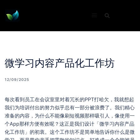
Skip
to
content
微学习内容产品化工作坊
12/09/2025
每次看到员工在会议室里对着冗长的PPT打哈欠，我就想起
我们为培训付出的努力似乎总有一部分被浪费了。我们精心
准备的内容，为什么不能像刷短视频那样吸引人，像使用一
个App那样方便有效呢？这正是我们设计「微学习内容产品
化工作坊」的初衷。这个工作坊不是简单地告诉你什么是微