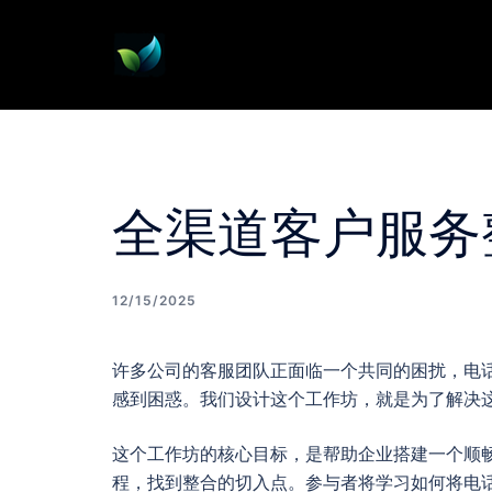
Skip
to
content
全渠道客户服务
12/15/2025
许多公司的客服团队正面临一个共同的困扰，电
感到困惑。我们设计这个工作坊，就是为了解决
这个工作坊的核心目标，是帮助企业搭建一个顺
程，找到整合的切入点。参与者将学习如何将电