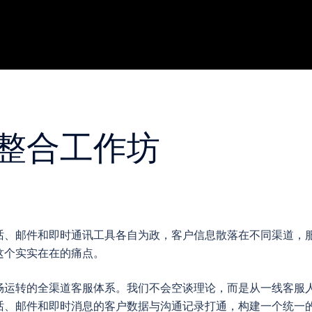
整合工作坊
话、邮件和即时通讯工具各自为政，客户信息散落在不同渠道，
这个实实在在的痛点。
畅运转的全渠道客服体系。我们不会空谈理论，而是从一线客服
话、邮件和即时消息的客户数据与沟通记录打通，构建一个统一