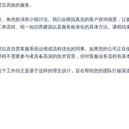
贯且高效的服务。
析、角色扮演和小组讨论。我们会模拟真实的客户咨询场景，让
工单流转、统一知识库建设以及服务标准化的具体方法。课程结
管以及负责客服系统运维或流程优化的同事。如果您的公司正在
课程不需要参与者具备高深的技术背景，但对客服业务流程有基
这个工作坊正是基于这样的理念设计，旨在帮助您的团队打破渠