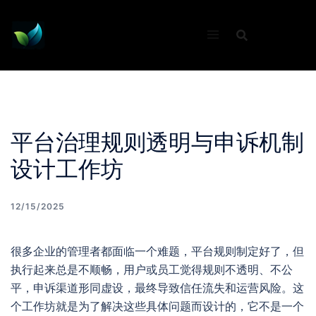
Skip
to
content
平台治理规则透明与申诉机制
设计工作坊
12/15/2025
很多企业的管理者都面临一个难题，平台规则制定好了，但
执行起来总是不顺畅，用户或员工觉得规则不透明、不公
平，申诉渠道形同虚设，最终导致信任流失和运营风险。这
个工作坊就是为了解决这些具体问题而设计的，它不是一个