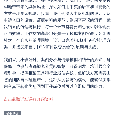
整个培训将围绕几个核心模块展开。我们会一起分析规则模
糊地带带来的具体风险，探讨如何用平实的语言和可视化的
方式呈现复杂规则。接着，我们会深入申诉机制的设计，从
申诉入口的设置、证据材料的规范，到调查审议的流程、裁
决结果的传达与执行，每一个环节都需要精心设计以体现公
正与效率。工作坊的高潮部分是一个模拟案例实战，各组将
针对一个真实的治理困境，设计出完整的规则与申诉处理方
案，并接受来自“用户”和“仲裁委员会”的质询与挑战。
我们采用小班研讨、案例分析与情景模拟相结合的方式，确
保每一位参与者都能充分贡献智慧、获得启发。培训师会全
程引导，提供框架工具和行业最佳实践，但解决方案需要由
您的团队自己碰撞产生。这种深度参与的模式，能确保所学
内容真正转化为您回到工作岗位后可以立即应用的能力。
点击获取详细课程介绍资料
销售培训