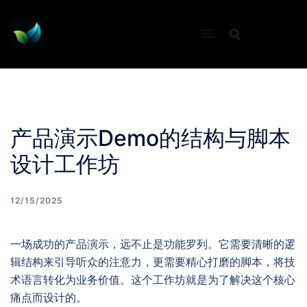
Skip
to
content
产品演示Demo的结构与脚本
设计工作坊
12/15/2025
一场成功的产品演示，远不止是功能罗列。它需要清晰的逻
辑结构来引导听众的注意力，更需要精心打磨的脚本，将技
术语言转化为业务价值。这个工作坊就是为了解决这个核心
痛点而设计的。