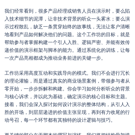
我们经常看到，很多产品经理或销售人员在演示时，要么陷
入技术细节的泥潭，让非技术背景的听众一头雾水；要么演
示过程散乱，缺乏一条贯穿始终的故事线，无法让客户清晰
地看到产品如何解决他们的问题。这个工作坊的目标，就是
帮助参与者掌握构建一个引人入胜、逻辑严密、并能有效传
递价值的演示框架与脚本的能力。通过系统化的训练，让每
一次产品亮相都成为推动业务前进的关键一步。
工作坊采用高度互动和实践导向的模式。我们不会进行冗长
的理论灌输，而是通过真实的商业场景案例，带领参与者从
零开始，一步步拆解和构建。你会学习如何分析听众的背景
与核心诉求，并以此为基础，确定演示的核心目标和主题。
接着，我们会深入探讨如何设计演示的整体结构，从引人入
胜的开场，到层层递进的价值主张呈现，再到有力收尾的行
动号召，每一个环节都有其独特的设计逻辑与技巧。