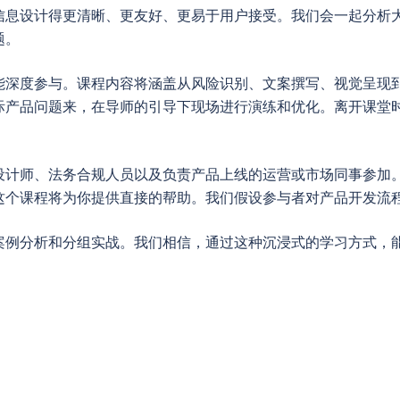
信息设计得更清晰、更友好、更易于用户接受。我们会一起分析
题。
能深度参与。课程内容将涵盖从风险识别、文案撰写、视觉呈现
际产品问题来，在导师的引导下现场进行演练和优化。离开课堂
设计师、法务合规人员以及负责产品上线的运营或市场同事参加
这个课程将为你提供直接的帮助。我们假设参与者对产品开发流
案例分析和分组实战。我们相信，通过这种沉浸式的学习方式，