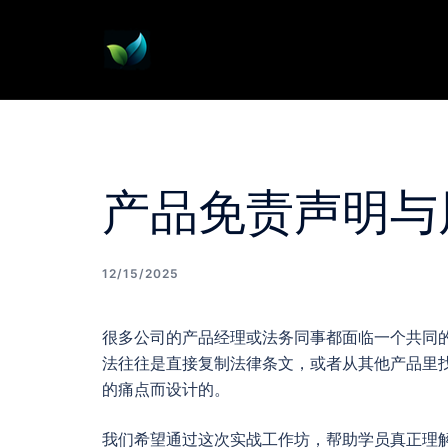
Skip
to
content
产品免责声明与
12/15/2025
很多公司的产品经理或法务同事都面临一个共同
法往往是直接复制法律条文，或者从其他产品里
的痛点而设计的。
我们希望通过这次实战工作坊，帮助学员真正理