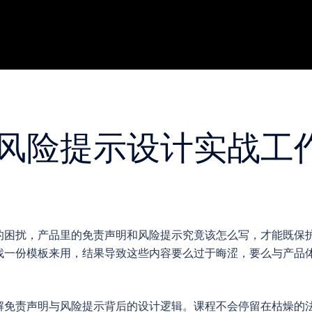
风险提示设计实战工
的困扰，产品里的免责声明和风险提示究竟该怎么写，才能既保
找一份模板来用，结果导致这些内容要么过于晦涩，要么与产品
解免责声明与风险提示背后的设计逻辑。课程不会停留在枯燥的