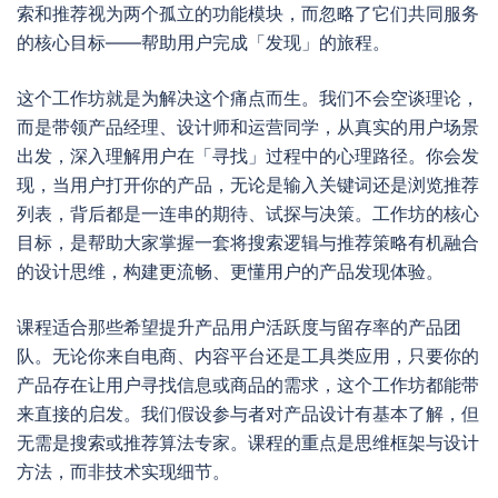
索和推荐视为两个孤立的功能模块，而忽略了它们共同服务
的核心目标——帮助用户完成「发现」的旅程。
这个工作坊就是为解决这个痛点而生。我们不会空谈理论，
而是带领产品经理、设计师和运营同学，从真实的用户场景
出发，深入理解用户在「寻找」过程中的心理路径。你会发
现，当用户打开你的产品，无论是输入关键词还是浏览推荐
列表，背后都是一连串的期待、试探与决策。工作坊的核心
目标，是帮助大家掌握一套将搜索逻辑与推荐策略有机融合
的设计思维，构建更流畅、更懂用户的产品发现体验。
课程适合那些希望提升产品用户活跃度与留存率的产品团
队。无论你来自电商、内容平台还是工具类应用，只要你的
产品存在让用户寻找信息或商品的需求，这个工作坊都能带
来直接的启发。我们假设参与者对产品设计有基本了解，但
无需是搜索或推荐算法专家。课程的重点是思维框架与设计
方法，而非技术实现细节。