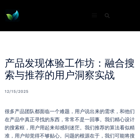
Skip
to
content
产品发现体验工作坊：融合搜
索与推荐的用户洞察实战
12/15/2025
很多产品团队都面临一个难题，用户说出来的需求，和他们
在产品中真正寻找的东西，常常不是一回事。我们精心设计
的搜索框，用户用起来却感到迷茫。我们推荐的算法看似精
准，用户却觉得不够贴心。问题的根源在于，我们可能将搜