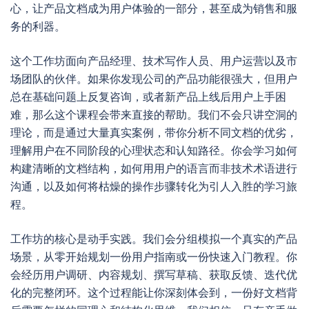
心，让产品文档成为用户体验的一部分，甚至成为销售和服
务的利器。
这个工作坊面向产品经理、技术写作人员、用户运营以及市
场团队的伙伴。如果你发现公司的产品功能很强大，但用户
总在基础问题上反复咨询，或者新产品上线后用户上手困
难，那么这个课程会带来直接的帮助。我们不会只讲空洞的
理论，而是通过大量真实案例，带你分析不同文档的优劣，
理解用户在不同阶段的心理状态和认知路径。你会学习如何
构建清晰的文档结构，如何用用户的语言而非技术术语进行
沟通，以及如何将枯燥的操作步骤转化为引人入胜的学习旅
程。
工作坊的核心是动手实践。我们会分组模拟一个真实的产品
场景，从零开始规划一份用户指南或一份快速入门教程。你
会经历用户调研、内容规划、撰写草稿、获取反馈、迭代优
化的完整闭环。这个过程能让你深刻体会到，一份好文档背