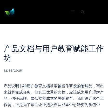
Skip
to
content
产品文档与用户教育赋能工作
坊
12/15/2025
产品说明书和用户教育文档常常被当作研发的附属品，写出
来就算完成任务。但真正优秀的文档，应该成为用户理解产
品、信任品牌、降低支持成本的关键资产。我们设计这个工
作坊，正是为了帮助企业把文档从成本中心转变为价值中