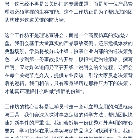
息，这已经不再是公关部门的专属课题，而是每一位产品管
理者必须掌握的生存技能。这个工作坊正是为了帮助您的团
队构建起这道关键的防火墙。
这个工作坊不是理论宣讲会，而是一个高度仿真的实战沙
盘。我们会基于大量真实的产品事故案例，还原危机爆发的
典型场景。学员将被分成小组，扮演企业内部的沟通决策角
色，从收到第一份事故报告开始，模拟制定沟通策略、撰写
声明、应对媒体追问乃至召开线上说明会的全过程。导师会
在每个关键节点介入，提供专业反馈，引导大家反思决策背
后的逻辑。我们相信，只有亲身经历过那种压力下的决策，
才能真正理解什么叫做“措辞的份量”。
工作坊的核心目标是让学员带走一套可立即应用的沟通框架
与工具。我们会深入探讨事故定级的科学方法，帮助团队快
速判断事件的严重性。我们会拆解一份优秀对外声明的核心
要素，学习如何在承认事实与保护品牌之间找到平衡。我们