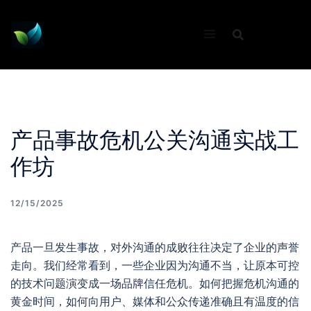
Skip
to
content
产品事故危机公关沟通实战工
作坊
12/15/2025
产品一旦发生事故，对外沟通的成败往往决定了企业的声誉
走向。我们经常看到，一些企业因为沟通不当，让原本可控
的技术问题演变成一场品牌信任危机。如何把握危机沟通的
黄金时间，如何向用户、媒体和公众传递准确且有温度的信