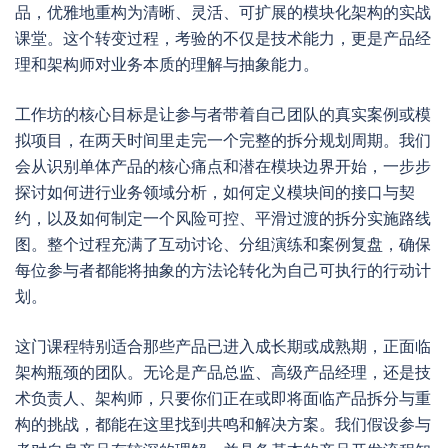
品，优雅地重构为清晰、灵活、可扩展的模块化架构的实战
课堂。这个转变过程，考验的不仅是技术能力，更是产品经
理和架构师对业务本质的理解与抽象能力。
工作坊的核心目标是让参与者带着自己团队的真实案例或模
拟项目，在两天时间里走完一个完整的拆分规划周期。我们
会从识别单体产品的核心痛点和潜在模块边界开始，一步步
探讨如何进行业务领域分析，如何定义模块间的接口与契
约，以及如何制定一个风险可控、平滑过渡的拆分实施路线
图。整个过程充满了互动讨论、分组演练和案例复盘，确保
每位参与者都能将抽象的方法论转化为自己可执行的行动计
划。
这门课程特别适合那些产品已进入成长期或成熟期，正面临
架构瓶颈的团队。无论是产品总监、高级产品经理，还是技
术负责人、架构师，只要你们正在或即将面临产品拆分与重
构的挑战，都能在这里找到共鸣和解决方案。我们假设参与