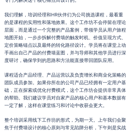
专门为解决这个核心痛点而设计的。
我们理解，培训经理和HR伙伴们为公司挑选课程，最看重
的是课程的实用性和落地效果。这个工作坊不会停留在理论
层面，而是通过一个完整的产品案例，带领学员从用户旅程
地图开始，一步步拆解付费墙的触发时机、价值呈现方式、
定价策略锚点以及最终的转化路径设计。学员将在课堂上动
手画出自己产品的付费墙蓝图，并与导师和其他学员进行深
度研讨，确保学到的思路和方法能直接带回团队应用。
课程适合产品经理、产品运营以及负责增长和商业化策略的
团队成员参加。如果你所在的公司产品已经拥有一定用户基
础，正在探索或优化付费模式，这个工作坊会提供非常具体
的帮助。我们建议学员对自家产品的核心用户和基本数据有
一定了解，这样在课堂练习和讨论中收获会更大。
整个培训采用线下工作坊的形式，为期一天。上午我们会聚
焦于付费墙设计的核心原则与常见陷阱分析，下午则是实战