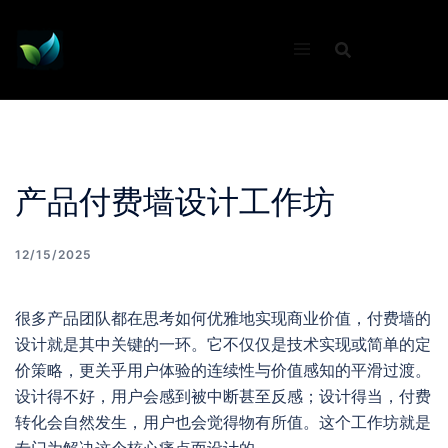
Skip
to
content
产品付费墙设计工作坊
12/15/2025
很多产品团队都在思考如何优雅地实现商业价值，付费墙的
设计就是其中关键的一环。它不仅仅是技术实现或简单的定
价策略，更关乎用户体验的连续性与价值感知的平滑过渡。
设计得不好，用户会感到被中断甚至反感；设计得当，付费
转化会自然发生，用户也会觉得物有所值。这个工作坊就是