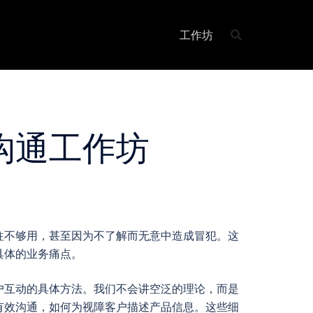
工作坊
沟通工作坊
往不够用，甚至因为不了解而无意中造成冒犯。这
具体的业务痛点。
户互动的具体方法。我们不会讲空泛的理论，而是
有效沟通，如何为视障客户描述产品信息。这些细