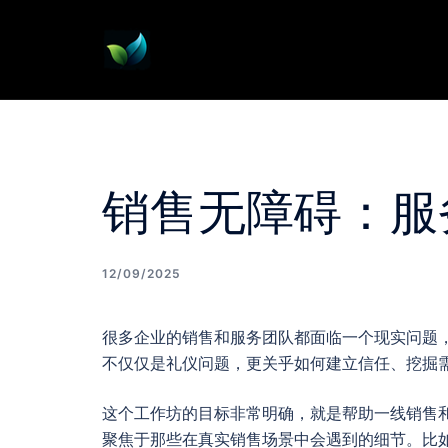
Skip
to
content
销售无障碍：服
12/09/2025
很多企业的销售和服务团队都面临一个现实问题
不仅仅是礼仪问题，更关乎如何建立信任、挖掘
这个工作坊的目标非常明确，就是帮助一线销售
聚焦于那些在真实销售场景中会遇到的细节。比