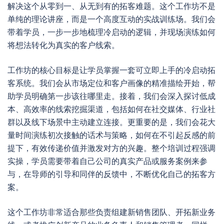
解决这个从零到一、从无到有的拓客难题。这个工作坊不是
单纯的理论讲座，而是一个高度互动的实战训练场。我们会
带着学员，一步一步地梳理冷启动的逻辑，并现场演练如何
将想法转化为真实的客户线索。
工作坊的核心目标是让学员掌握一套可立即上手的冷启动拓
客系统。我们会从市场定位和客户画像的精准描绘开始，帮
助学员明确第一步该往哪里走。接着，我们会深入探讨低成
本、高效率的线索挖掘渠道，包括如何在社交媒体、行业社
群以及线下场景中主动建立连接。更重要的是，我们会花大
量时间演练初次接触的话术与策略，如何在不引起反感的前
提下，有效传递价值并激发对方的兴趣。整个培训过程强调
实操，学员需要带着自己公司的真实产品或服务案例来参
与，在导师的引导和同伴的反馈中，不断优化自己的拓客方
案。
这个工作坊非常适合那些负责组建新销售团队、开拓新业务