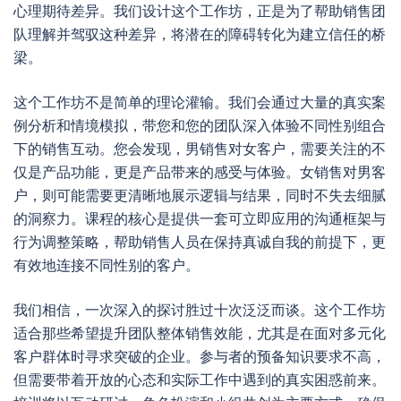
心理期待差异。我们设计这个工作坊，正是为了帮助销售团
队理解并驾驭这种差异，将潜在的障碍转化为建立信任的桥
梁。
这个工作坊不是简单的理论灌输。我们会通过大量的真实案
例分析和情境模拟，带您和您的团队深入体验不同性别组合
下的销售互动。您会发现，男销售对女客户，需要关注的不
仅是产品功能，更是产品带来的感受与体验。女销售对男客
户，则可能需要更清晰地展示逻辑与结果，同时不失去细腻
的洞察力。课程的核心是提供一套可立即应用的沟通框架与
行为调整策略，帮助销售人员在保持真诚自我的前提下，更
有效地连接不同性别的客户。
我们相信，一次深入的探讨胜过十次泛泛而谈。这个工作坊
适合那些希望提升团队整体销售效能，尤其是在面对多元化
客户群体时寻求突破的企业。参与者的预备知识要求不高，
但需要带着开放的心态和实际工作中遇到的真实困惑前来。