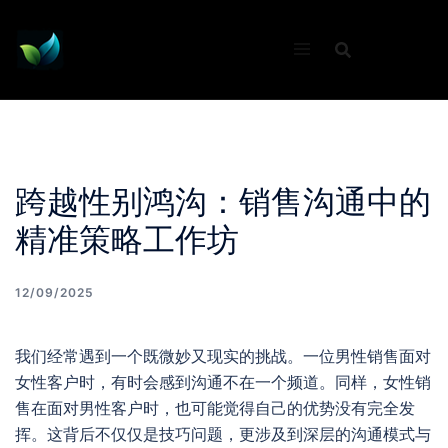
Skip
to
content
跨越性别鸿沟：销售沟通中的
精准策略工作坊
12/09/2025
我们经常遇到一个既微妙又现实的挑战。一位男性销售面对
女性客户时，有时会感到沟通不在一个频道。同样，女性销
售在面对男性客户时，也可能觉得自己的优势没有完全发
挥。这背后不仅仅是技巧问题，更涉及到深层的沟通模式与