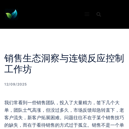
Skip
to
content
销售生态洞察与连锁反应控制
工作坊
12/09/2025
我们常看到一些销售团队，投入了大量精力，签下几个大
单，团队士气高涨，但没过多久，市场反馈却急转直下，老
客户流失，新客户拓展困难。问题往往不在于某个销售技巧
的缺失，而在于看待销售的方式过于孤立。销售不是一个单