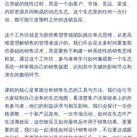
点突破的线性过程，而是一个由客户、市场、竞品、渠道、
内部资源共同构成的动态生态。这个生态里的任何一次行
动，都可能引发预料之外的连锁反应。
这个工作坊就是为那些希望带领团队跳出单点思维，从更高
维度理解销售的管理者设计的。我们不会花太多时间重复那
些基础的销售话术，而是聚焦于构建一种系统性的销售思维
框架。通过这个工作坊，参与者将学习如何像观察一个生态
系统一样审视自己的销售版图，识别其中关键的影响节点和
潜在的脆弱环节。
课程的核心是掌握分析销售生态的工具与方法。我们会引导
大家绘制自己业务的生态地图，看清楚客户决策链条上的所
有参与者，他们的利益诉求与相互影响。我们会探讨一次价
格调整、一个新产品发布、一次市场活动，如何在生态中产
生涟漪效应，这些效应又如何最终反作用于销售结果。更重
要的是，我们会一起演练如何设计销售动作，不仅要达成眼