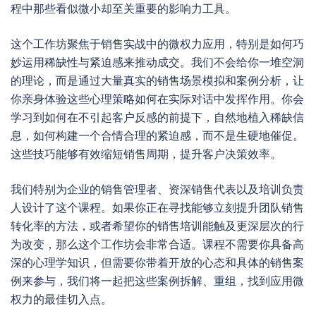
程中那些看似微小却至关重要的影响力工具。
这个工作坊聚焦于销售实战中的微权力应用，特别是如何巧
妙运用稀缺性与紧迫感来推动成交。我们不会给你一堆空洞
的理论，而是通过大量真实的销售场景模拟和案例分析，让
你亲身体验这些心理策略如何在实际对话中发挥作用。你会
学习到如何在不引起客户反感的前提下，自然地植入稀缺信
息，如何构建一个合情合理的紧迫感，而不是生硬地催促。
这些技巧能够有效缩短销售周期，提升客户决策效率。
我们特别为企业的销售管理者、资深销售代表以及培训负责
人设计了这个课程。如果你正在寻找能够立刻提升团队销售
转化率的方法，或者希望你的销售培训能触及更深层次的行
为改变，那么这个工作坊会非常合适。课程不需要你具备高
深的心理学知识，但需要你带着开放的心态和具体的销售案
例来参与，我们将一起把这些案例拆解、重组，找到应用微
权力的最佳切入点。