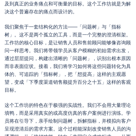
及到真正的业务痛点和可衡量的目标。这个工作坊就是为解
决这个普遍存在的痛点而设计的。
我们聚焦于一套结构化的方法——「问题树」与「指标
树」。这不是两个孤立的工具，而是一个完整的澄清框架。
工作坊的核心目标，是让销售人员和售前顾问能够像咨询顾
问一样思考。我们将带领学员从客户模糊的初始需求出发，
通过层层提问，构建出清晰的「问题树」，识别出根本原因
而非表面症状。接着，我们将学习如何将这些问题转化为具
体的、可追踪的「指标树」，把「想提高」这样的主观愿
望，变成「下季度渠道销售额提升百分之十五」这样的客观
目标。
这个工作坊的特色在于极强的实战性。我们不会用大量理论
填鸭，而是采用真实的或高度仿真的客户案例进行演练。学
员将在引导下，亲手绘制问题树，拆解指标，并模拟向客户
呈现澄清后的需求方案。这个过程能深刻改变销售人员的沟